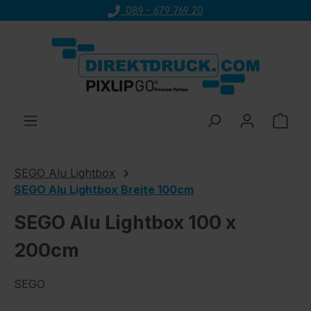
089 - 679 769 20
Zum Hauptinhalt springen
Ware
SEGO Alu Lightbox
SEGO Alu Lightbox Breite 100cm
SEGO Alu Lightbox 100 x
200cm
SEGO