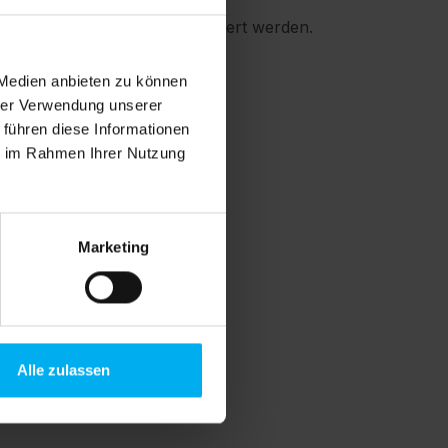
r Präsentationsflächen erweitert werden.
 Medien anbieten zu können
hrer Verwendung unserer
 führen diese Informationen
ie im Rahmen Ihrer Nutzung
Marketing
Alle zulassen