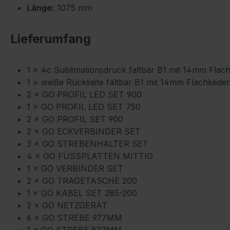
Länge:
1075 mm
Lieferumfang
1 × 4c Sublimationsdruck faltbar B1 mit 14mm Fla
1 × weiße Rückseite faltbar B1 mit 14mm Flachked
2 × GO PROFIL LED SET 900
1 × GO PROFIL LED SET 750
2 × GO PROFIL SET 900
2 × GO ECKVERBINDER SET
3 × GO STREBENHALTER SET
4 × GO FUSSPLATTEN MITTIG
1 × GO VERBINDER SET
2 × GO TRAGETASCHE 200
1 × GO KABEL SET 285-200
2 × GO NETZGERÄT
6 × GO STREBE 977MM