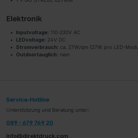
1 × GO STREBE 827MM
Elektronik
Inputvoltage:
110-230V AC
LEDvoltage:
24V DC
Stromverbrauch:
ca. 27W/qm (27W pro LED-Modu
Outdoortauglich:
nein
Service-Hotline
Unterstützung und Beratung unter:
089 - 679 769 20
info@direktdruck.com