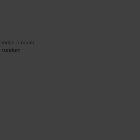
chkeder rundum
er rundum