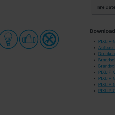
Ihre Dat
Download
PIXLIP-
Aufbau
Druckda
Brandsch
Brandsch
PIXLIP_
PIXLIP_
PIXLIP_G
PIXLIP_