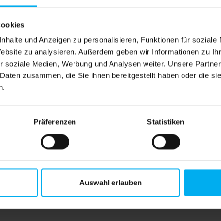
Systems und kann individuell zu größeren Messeständen ode
Cookies
nhalte und Anzeigen zu personalisieren, Funktionen für soziale
Website zu analysieren. Außerdem geben wir Informationen zu I
r soziale Medien, Werbung und Analysen weiter. Unsere Partner
 Daten zusammen, die Sie ihnen bereitgestellt haben oder die s
n.
Präferenzen
Statistiken
Auswahl erlauben