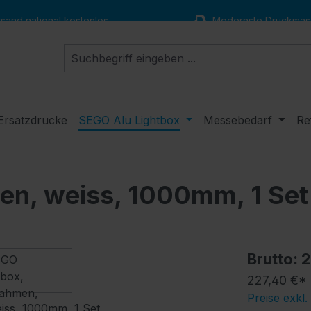
and national kostenlos
Modernste Druckmas
Ersatzdrucke
SEGO Alu Lightbox
Messebedarf
Re
en, weiss, 1000mm, 1 Set
Brutto: 
227,40 €*
Preise exkl