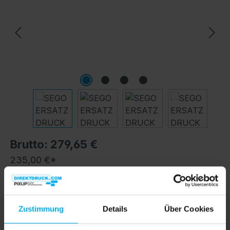
Brutto: 279,65 €
235,00 €*
Preise exkl. MwSt. inkl. Versandkosten
Versandkostenfrei
Zustimmung
Details
Über Cookies
Sofort verfügbar, Lieferzeit: 4 Werktage inkl.