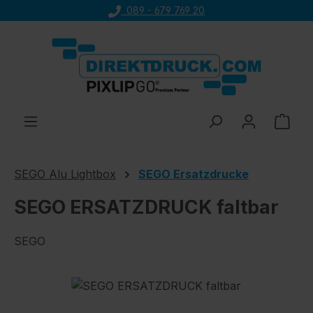
089 - 679 769 20
Zum Hauptinhalt springen
Ware
SEGO Alu Lightbox
SEGO Ersatzdrucke
SEGO ERSATZDRUCK faltbar
SEGO
Bildergalerie überspringen