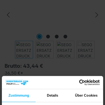
Brutto: 43,44 €
36,50 €*
Preise exkl. MwSt. inkl. Versandkosten
Versandkostenfrei
Zustimmung
Details
Über Cookies
Sofort verfügbar, Lieferzeit: 4 Werktage inkl.