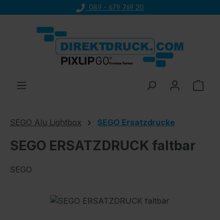
089 - 679 769 20
Zum Hauptinhalt springen
Ware
SEGO Alu Lightbox
SEGO Ersatzdrucke
SEGO ERSATZDRUCK faltbar
SEGO
Bildergalerie überspringen