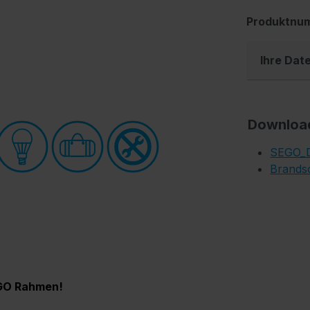
Produktnu
Ihre Dat
Downloa
SEGO_D
Brandsc
EGO Rahmen!