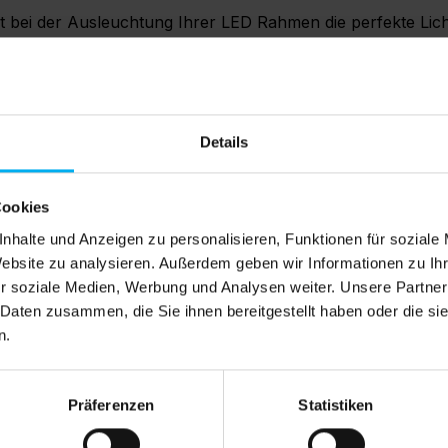
tzt bei der Ausleuchtung Ihrer LED Rahmen die perfekte Lic
im Set bestellt werden, da durch neue Maschinen, Tinten 
Details
Cookies
nhalte und Anzeigen zu personalisieren, Funktionen für soziale
Website zu analysieren. Außerdem geben wir Informationen zu I
r soziale Medien, Werbung und Analysen weiter. Unsere Partner
 Daten zusammen, die Sie ihnen bereitgestellt haben oder die s
n
n.
Präferenzen
Statistiken