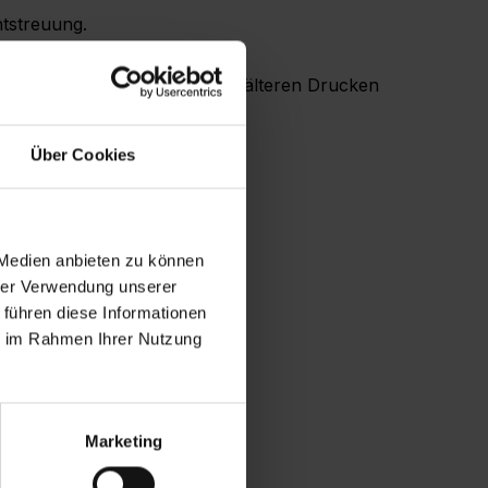
htstreuung.
und Materialien die Farben zu älteren Drucken
Über Cookies
 Medien anbieten zu können
hrer Verwendung unserer
 führen diese Informationen
ie im Rahmen Ihrer Nutzung
Marketing