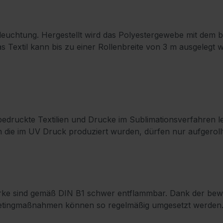
nterleuchtung. Hergestellt wird das Polyestergewebe mit de
as Textil kann bis zu einer Rollenbreite von 3 m ausgelegt 
ruckte Textilien und Drucke im Sublimationsverfahren lei
n die im UV Druck produziert wurden, dürfen nur aufgeroll
rke sind gemäß DIN B1 schwer entflammbar. Dank der bewä
ketingmaßnahmen können so regelmäßig umgesetzt werden. A