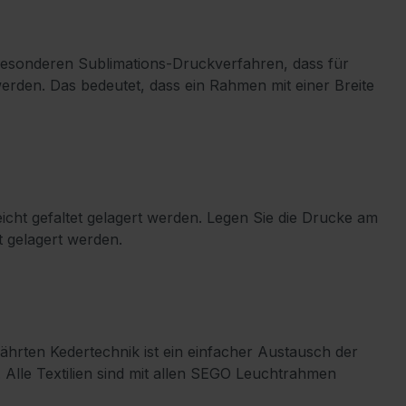
m besonderen Sublimations-Druckverfahren, dass für
werden. Das bedeutet, dass ein Rahmen mit einer Breite
cht gefaltet gelagert werden. Legen Sie die Drucke am
t gelagert werden.
hrten Kedertechnik ist ein einfacher Austausch der
lle Textilien sind mit allen SEGO Leuchtrahmen