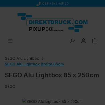
089 - 679 769 20
Zum Hauptinhalt springen
Ware
SEGO Alu Lightbox
SEGO Alu Lightbox Breite 85cm
SEGO Alu Lightbox 85 x 250cm
SEGO
Bildergalerie überspringen