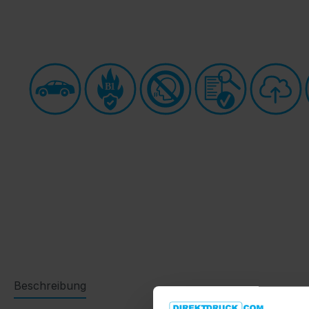
B1
Beschreibung