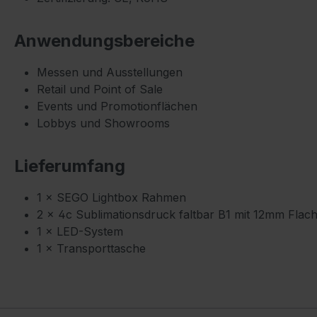
Anwendungsbereiche
Messen und Ausstellungen
Retail und Point of Sale
Events und Promotionflächen
Lobbys und Showrooms
Lieferumfang
1 × SEGO Lightbox Rahmen
2 × 4c Sublimationsdruck faltbar B1 mit 12mm Flach
1 × LED-System
1 × Transporttasche