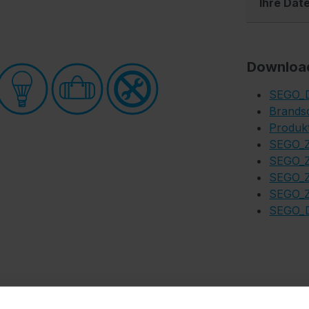
Ihre Dat
Downloa
SEGO_D
Brandsc
Produk
SEGO_Z
SEGO_Z
SEGO_Z
SEGO_Z
SEGO_