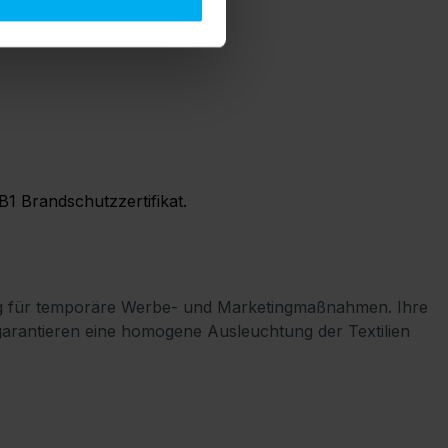
1 Brandschutzzertifikat.
ösung für temporäre Werbe- und Marketingmaßnahmen. Ihre
garantieren eine homogene Ausleuchtung der Textilien