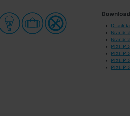
Download
Druckda
Brandsch
Brandsch
PIXLIP_
PIXLIP_
PIXLIP_
PIXLIP_G