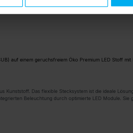
SUB) auf einem geruchsfreiem Öko Premium LED Stoff mit B
us Kunststoff. Das flexible Stecksystem ist die ideale L
tegrierten Beleuchtung durch optimierte LED Module. Sie 