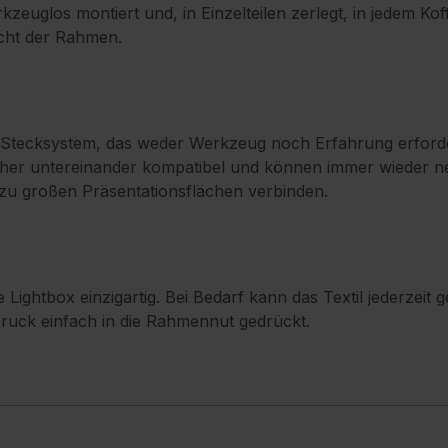
uglos montiert und, in Einzelteilen zerlegt, in jedem Kof
icht der Rahmen.
n Stecksystem, das weder Werkzeug noch Erfahrung erforde
her untereinander kompatibel und können immer wieder ne
 zu großen Präsentationsflächen verbinden.
de Lightbox einzigartig. Bei Bedarf kann das Textil jederze
Druck einfach in die Rahmennut gedrückt.