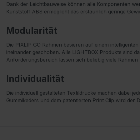
Dank der Leichtbauweise können alle Komponenten werkze
Kunststoff ABS ermöglicht das erstaunlich geringe Gew
Modularität
Die PIXLIP GO Rahmen basieren auf einem intelligente
ineinander geschoben. Alle LIGHTBOX Produkte sind da
Anforderungsbereich lassen sich beliebig viele Rahmen
Individualität
Die individuell gestalteten Textildrucke machen dabei je
Gummikeders und dem patentierten Print Clip wird der 