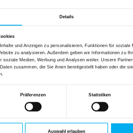
Details
Cookies
nhalte und Anzeigen zu personalisieren, Funktionen für soziale
Website zu analysieren. Außerdem geben wir Informationen zu I
iterungsset zum Counter Large unter PIXLIP GO Zubehö
r soziale Medien, Werbung und Analysen weiter. Unsere Partner
 Daten zusammen, die Sie ihnen bereitgestellt haben oder die s
n.
Präferenzen
Statistiken
Auswahl erlauben