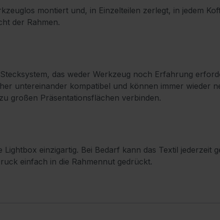
uglos montiert und, in Einzelteilen zerlegt, in jedem Kof
icht der Rahmen.
n Stecksystem, das weder Werkzeug noch Erfahrung erforde
her untereinander kompatibel und können immer wieder ne
 zu großen Präsentationsflächen verbinden.
de Lightbox einzigartig. Bei Bedarf kann das Textil jederze
Druck einfach in die Rahmennut gedrückt.