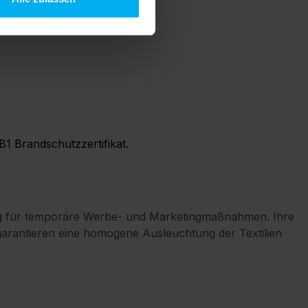
1 Brandschutzzertifikat.
ösung für temporäre Werbe- und Marketingmaßnahmen. Ihre
garantieren eine homogene Ausleuchtung der Textilien