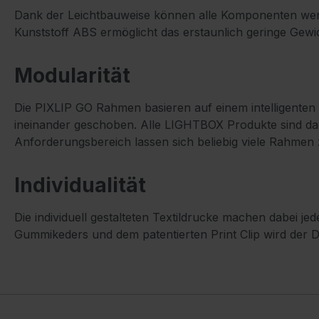
Dank der Leichtbauweise können alle Komponenten werkze
Kunststoff ABS ermöglicht das erstaunlich geringe Gew
Modularität
Die PIXLIP GO Rahmen basieren auf einem intelligente
ineinander geschoben. Alle LIGHTBOX Produkte sind da
Anforderungsbereich lassen sich beliebig viele Rahmen
Individualität
Die individuell gestalteten Textildrucke machen dabei je
Gummikeders und dem patentierten Print Clip wird der 