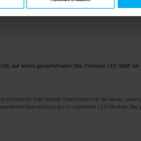
SUB) auf einem geruchsfreiem Öko Premium LED Stoff mit B
us Kunststoff. Das flexible Stecksystem ist die ideale L
tegrierten Beleuchtung durch optimierte LED Module. Sie 