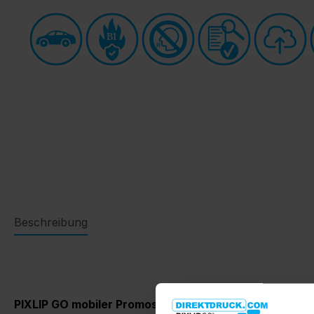
B1
Beschreibung
PIXLIP GO mobiler Promostand HL30