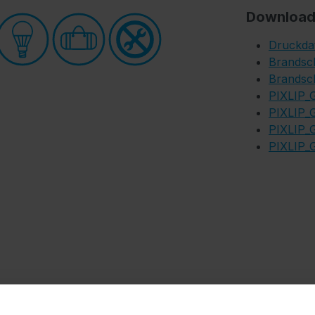
Download
Druckda
Brandsch
Brandsch
PIXLIP_G
PIXLIP_
PIXLIP_
PIXLIP_