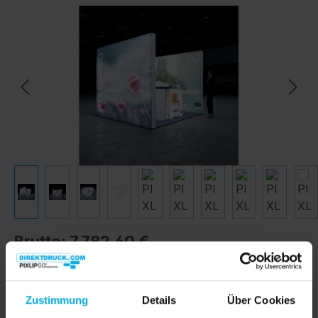
Bildergalerie überspringen
Brutto: 7.782,60 €
%
6.540,00 €*
6.967,00 €*
(6.13% gespart)
Preise exkl. MwSt. inkl. Versandkosten
Zustimmung
Details
Über Cookies