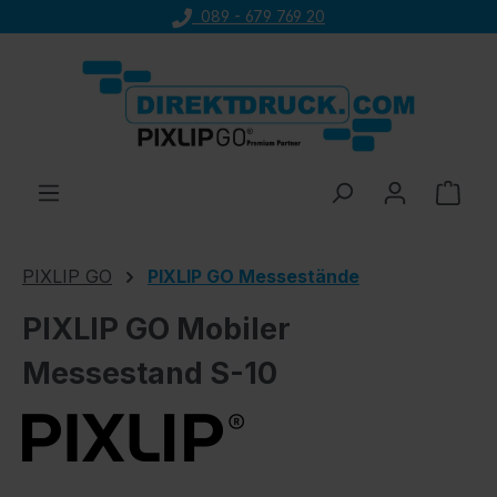
089 - 679 769 20
Zum Hauptinhalt springen
Ware
PIXLIP GO
PIXLIP GO Messestände
PIXLIP GO Mobiler
Messestand S-10