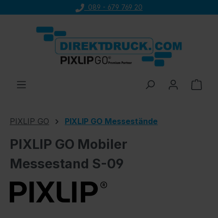
089 - 679 769 20
Zum Hauptinhalt springen
Ware
PIXLIP GO
PIXLIP GO Messestände
PIXLIP GO Mobiler
Messestand S-09