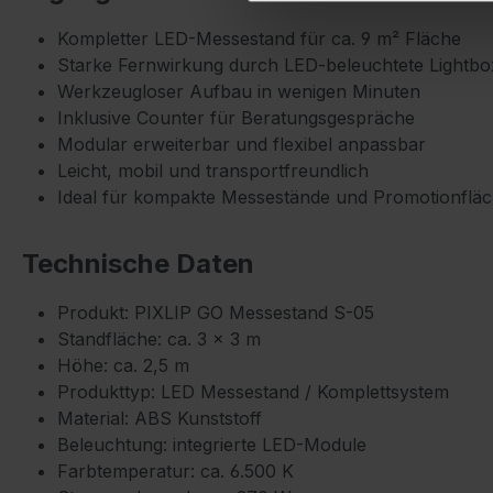
Kompletter LED-Messestand für ca. 9 m² Fläche
Starke Fernwirkung durch LED-beleuchtete Lightb
Werkzeugloser Aufbau in wenigen Minuten
Inklusive Counter für Beratungsgespräche
Modular erweiterbar und flexibel anpassbar
Leicht, mobil und transportfreundlich
Ideal für kompakte Messestände und Promotionflä
Technische Daten
Produkt: PIXLIP GO Messestand S-05
Standfläche: ca. 3 × 3 m
Höhe: ca. 2,5 m
Produkttyp: LED Messestand / Komplettsystem
Material: ABS Kunststoff
Beleuchtung: integrierte LED-Module
Farbtemperatur: ca. 6.500 K